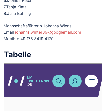
6.Monika Peter
7.Tanja Klatt
8.Julia Böhling
Mannschaftsführerin Johanna Wiens
Email
johanna.winter89@googlemail.com
Mobil: + 49 176 3419 4179
Tabelle