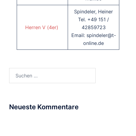
Spindeler, Heiner
Tel. +49 151 /
Herren V (4er)
42859723
Email: spindeler@t-
online.de
Suchen
nach:
Neueste Kommentare