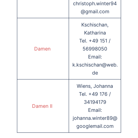
christoph.winter94
@gmail.com
Kschischan,
Katharina
Tel. +49 151 /
Damen
56998050
Email:
k.kschischan@web.
de
Wiens, Johanna
Tel. +49 176 /
34194179
Damen II
Email:
johanna.winter89@
googlemail.com