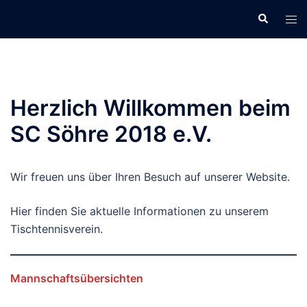
Zum
Suche
Men
Inhalt
ums
springen
Herzlich Willkommen beim
SC Söhre 2018 e.V.
Wir freuen uns über Ihren Besuch auf unserer Website.
Hier finden Sie aktuelle Informationen zu unserem
Tischtennisverein.
Mannschaftsübersichten