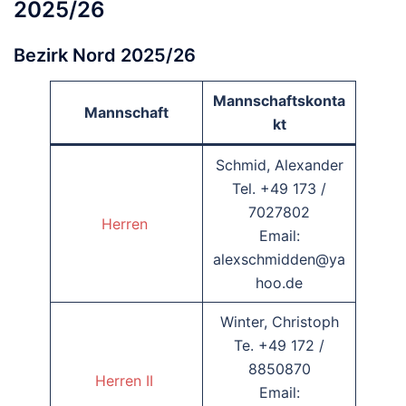
2025/26
Bezirk Nord 2025/26
Mannschaftskonta
Mannschaft
kt
Schmid, Alexander
Tel. +49 173 /
7027802
Herren
Email:
alexschmidden@ya
hoo.de
Winter, Christoph
Te. +49 172 /
8850870
Herren II
Email: