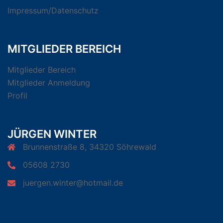
Impressum/Datenschutz
MITGLIEDER BEREICH
Mitglieder Bereich
Mitglieder Anmeldung
Profil
JÜRGEN WINTER
Brunnenstraße 8, 34320 Söhrewald
05608 2730
juergen.winter@hotmail.de